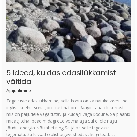
5 ideed, kuidas edasilükkamist
vältida
Ajajuhtimine
Tegevuste edasilükkamine, selle kohta on ka natuke keeruline
inglise keelne sõna „procrastination“. Räägin täna olukorrast,
mis on paljudele väga tuttav ja kuidagi väga kodune. Sa plaanid
midagi teha, pead midagi ette võtma aga Sul ei ole nagu
jõudu, energiat või tahet ning Sa jätad selle tegevuse
tegemata. Sa lükkad olulist tegevust edasi, kuigi tead, et