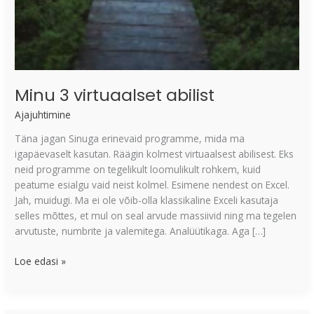
Minu 3 virtuaalset abilist
Ajajuhtimine
Täna jagan Sinuga erinevaid programme, mida ma
igapäevaselt kasutan. Räägin kolmest virtuaalsest abilisest. Eks
neid programme on tegelikult loomulikult rohkem, kuid
peatume esialgu vaid neist kolmel. Esimene nendest on Excel.
Jah, muidugi. Ma ei ole võib-olla klassikaline Exceli kasutaja
selles mõttes, et mul on seal arvude massiivid ning ma tegelen
arvutuste, numbrite ja valemitega. Analüütikaga. Aga […]
Loe edasi »