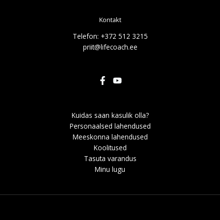
Kontakt
Telefon: +372 512 3215
priit@lifecoach.ee
Kuidas saan kasulik olla?
Personaalsed lahendused
Meeskonna lahendused
Koolitused
Tasuta varandus
Minu lugu