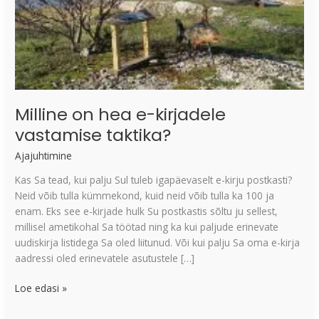
Milline on hea e-kirjadele
vastamise taktika?
Ajajuhtimine
Kas Sa tead, kui palju Sul tuleb igapäevaselt e-kirju postkasti?
Neid võib tulla kümmekond, kuid neid võib tulla ka 100 ja
enam. Eks see e-kirjade hulk Su postkastis sõltu ju sellest,
millisel ametikohal Sa töötad ning ka kui paljude erinevate
uudiskirja listidega Sa oled liitunud. Või kui palju Sa oma e-kirja
aadressi oled erinevatele asutustele […]
Loe edasi »