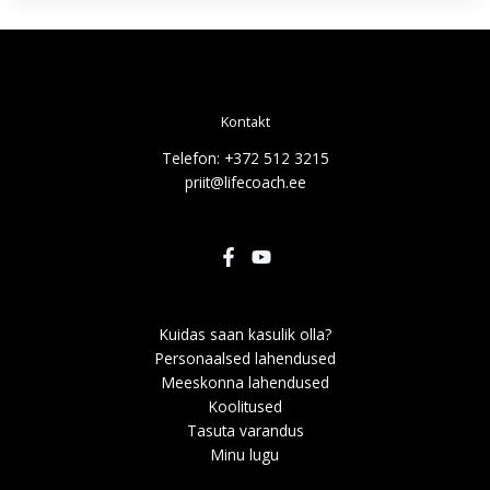
Kontakt
Telefon: +372 512 3215
priit@lifecoach.ee
Kuidas saan kasulik olla?
Personaalsed lahendused
Meeskonna lahendused
Koolitused
Tasuta varandus
Minu lugu